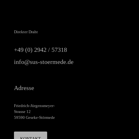
Direkter Draht
+49 (0) 2942 / 57318
info@sus-stoermede.de
Adresse
Friedrich-Jürgensmeyer-
Strasse 12
59590 Geseke-Störmede
KONTAKT