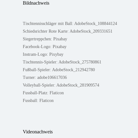
Bildnachweis
Tischtennisschläger mit Ball: AdobeStock_108844124
Schiedsrichter Rote Karte: AdobeStock_209331651
Siegertreppchen: Pixabay
Facebook-Logo: Pixabay
Instram-Logo: Pixybay
Tischtennis-Spieler: AdobeStock_275780861
Fußball-Spieler: AdobeStock_212942780
Turner: adobe106617036
Volleyball-Spieler: AdobeStock_281909574
Fussball-Platz: Flaticon
Fussball: Flaticon
Videonachweis