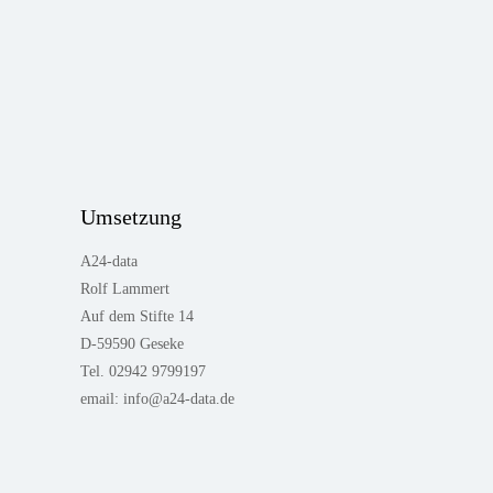
Umsetzung
A24-data
Rolf Lammert
Auf dem Stifte 14
D-59590 Geseke
Tel. 02942 9799197
email: info@a24-data.de