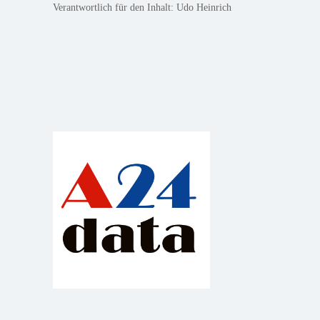
Verantwortlich für den Inhalt: Udo Heinrich