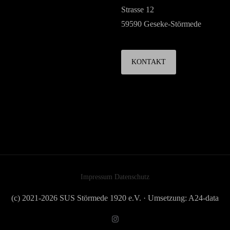
Strasse 12
59590 Geseke-Störmede
KONTAKT
Impressum
Datenschutz
(c) 2021-2026 SUS Störmede 1920 e.V. · Umsetzung: A24-data