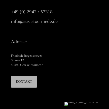
+49 (0) 2942 / 57318
info@sus-stoermede.de
Adresse
Friedrich-Jürgensmeyer-
Strasse 12
59590 Geseke-Störmede
KONTAKT