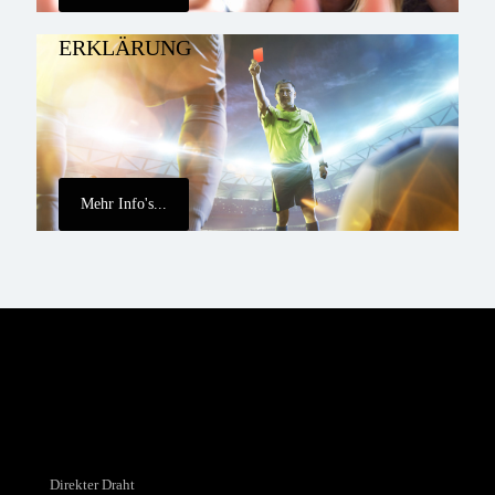
ERKLÄRUNG
Mehr Info's...
Direkter Draht