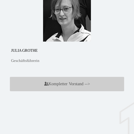
JULIA GROTHE
Geschäftsführerin
Kompletter Vorstand -->