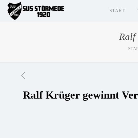
START
Ralf
STA
Ralf Krüger gewinnt Ver