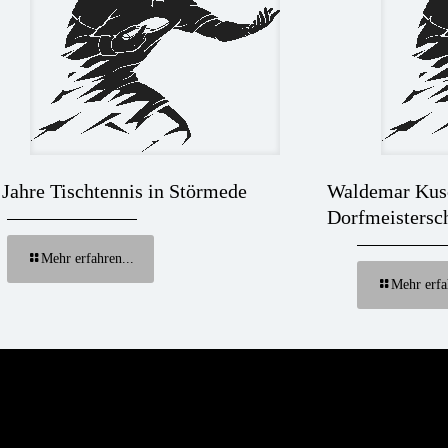
 Jahre Tischtennis in Störmede
Waldemar Kus
Dorfmeistersc
Mehr erfahren...
Mehr erfa