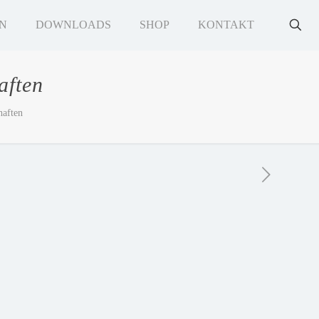
N
DOWNLOADS
SHOP
KONTAKT
aften
haften