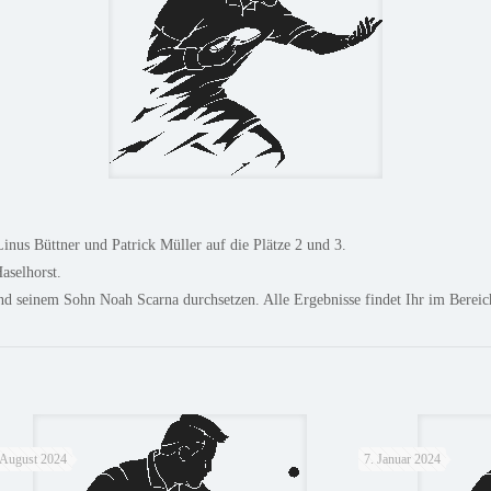
inus Büttner und Patrick Müller auf die Plätze 2 und 3.
aselhorst.
 seinem Sohn Noah Scarna durchsetzen. Alle Ergebnisse findet Ihr im Bereich 
 August 2024
7. Januar 2024