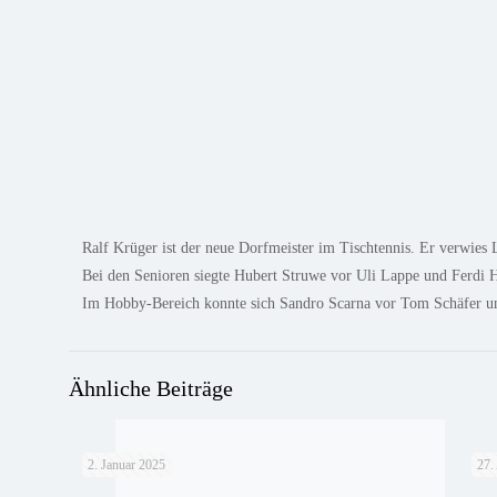
Ralf Krüger ist der neue Dorfmeister im Tischtennis. Er verwies L
Bei den Senioren siegte Hubert Struwe vor Uli Lappe und Ferdi H
Im Hobby-Bereich konnte sich Sandro Scarna vor Tom Schäfer und
Ähnliche Beiträge
2. Januar 2025
27.