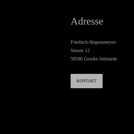
Adresse
Friedrich-Jürgensmeyer-
Strasse 12
59590 Geseke-Störmede
KONTAKT